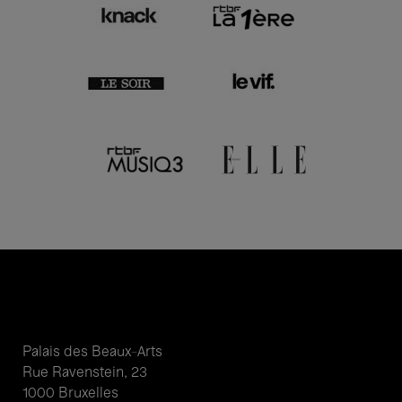
Palais des Beaux-Arts
Rue Ravenstein, 23
1000 Bruxelles