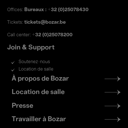
Bureaux : +32 (0)25078430
Offices:
tickets@bozar.be
Tickets:
+32 (0)25078200
Call center:
Join & Support
Soutenez-nous
Location de salle
Footer
À propos de Bozar
menu
Location de salle
Presse
Travailler à Bozar