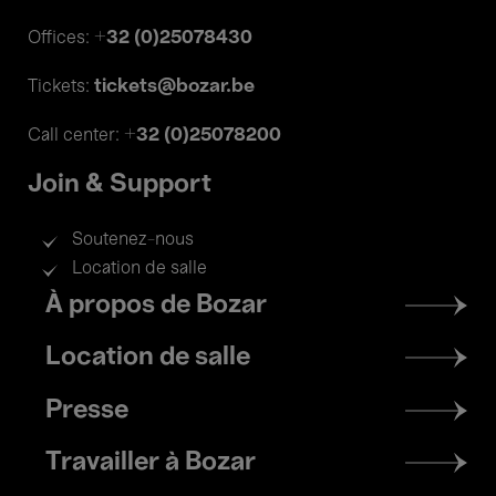
+32 (0)25078430
Offices:
tickets@bozar.be
Tickets:
+32 (0)25078200
Call center:
Join & Support
Soutenez-nous
Location de salle
Footer
À propos de Bozar
menu
Location de salle
Presse
Travailler à Bozar