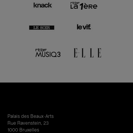
Palais des Beaux-Arts
Rue Ravenstein, 23
1000 Bruxelles