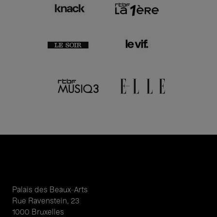
Palais des Beaux-Arts
Rue Ravenstein, 23
1000 Bruxelles