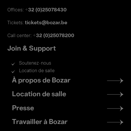
+32 (0)25078430
Offices:
tickets@bozar.be
Tickets:
+32 (0)25078200
Call center:
Join & Support
Soutenez-nous
Location de salle
Footer
À propos de Bozar
menu
Location de salle
Presse
Travailler à Bozar