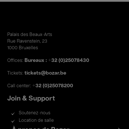
Palais des Beaux-Arts
Rue Ravenstein, 23
1000 Bruxelles
Bureaux : +32 (0)25078430
Offices:
tickets@bozar.be
Tickets:
+32 (0)25078200
Call center:
Join & Support
Soutenez-nous
Location de salle
Footer