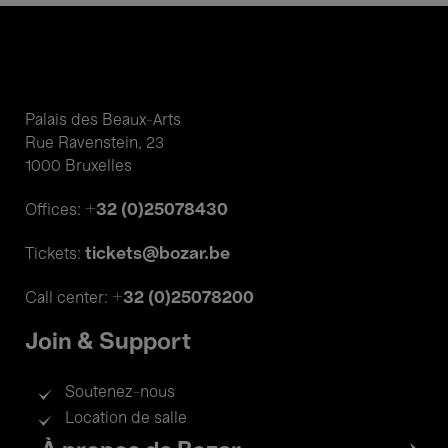
Palais des Beaux-Arts
Rue Ravenstein, 23
1000 Bruxelles
+32 (0)25078430
Offices:
tickets@bozar.be
Tickets:
+32 (0)25078200
Call center:
Join & Support
Soutenez-nous
Location de salle
Footer