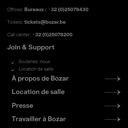
Bureaux : +32 (0)25078430
Offices:
tickets@bozar.be
Tickets:
+32 (0)25078200
Call center:
Join & Support
Soutenez-nous
Location de salle
Footer
À propos de Bozar
menu
Location de salle
Presse
Travailler à Bozar