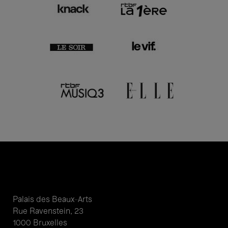
Palais des Beaux-Arts
Rue Ravenstein, 23
1000 Bruxelles