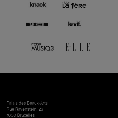
Palais des Beaux-Arts
Rue Ravenstein, 23
1000 Bruxelles