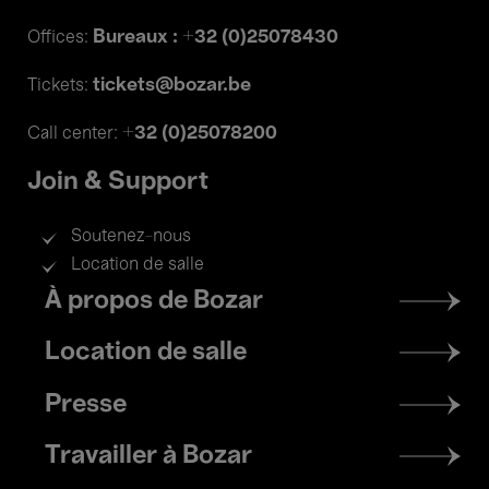
Bureaux : +32 (0)25078430
Offices:
tickets@bozar.be
Tickets:
+32 (0)25078200
Call center:
Join & Support
Soutenez-nous
Location de salle
Footer
À propos de Bozar
menu
Location de salle
Presse
Travailler à Bozar