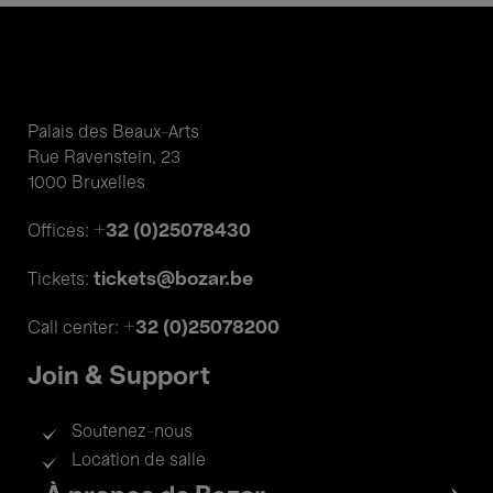
Palais des Beaux-Arts
Rue Ravenstein, 23
1000 Bruxelles
+32 (0)25078430
Offices:
tickets@bozar.be
Tickets:
+32 (0)25078200
Call center:
Join & Support
Soutenez-nous
Location de salle
Footer