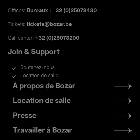
Bureaux : +32 (0)25078430
Offices:
tickets@bozar.be
Tickets:
+32 (0)25078200
Call center:
Join & Support
Soutenez-nous
Location de salle
Footer
À propos de Bozar
menu
Location de salle
Presse
Travailler à Bozar