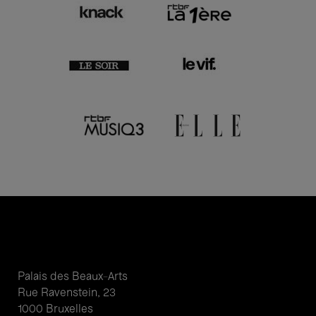
Palais des Beaux-Arts
Rue Ravenstein, 23
1000 Bruxelles