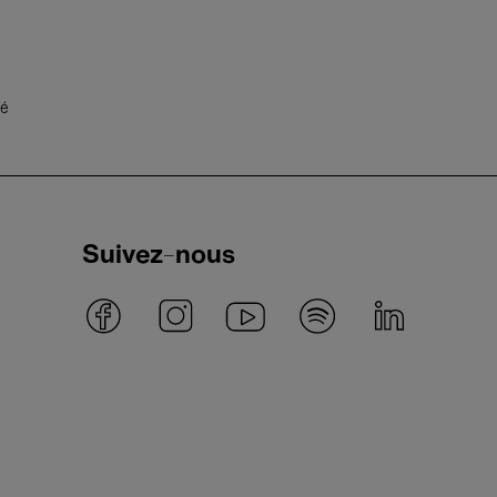
té
Suivez-nous