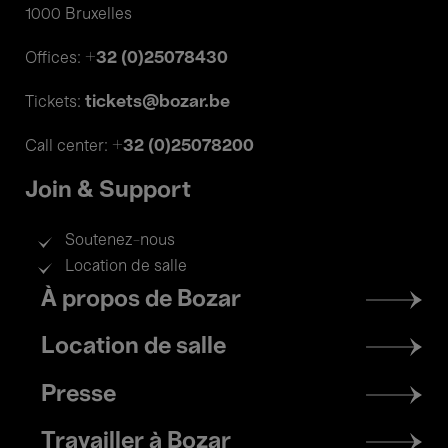
1000 Bruxelles
+32 (0)25078430
Offices:
tickets@bozar.be
Tickets:
+32 (0)25078200
Call center:
Join & Support
Soutenez-nous
Location de salle
Footer
À propos de Bozar
menu
Location de salle
Presse
Travailler à Bozar