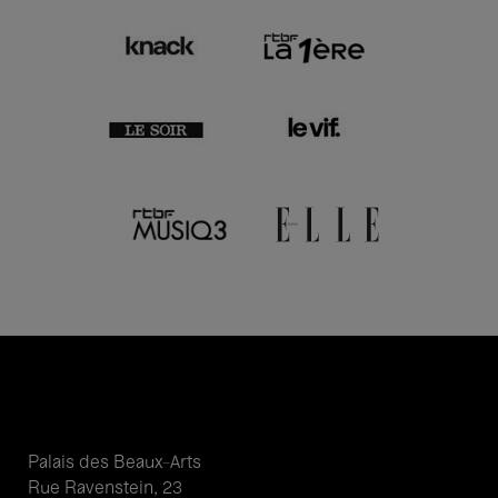
Palais des Beaux-Arts
Rue Ravenstein, 23