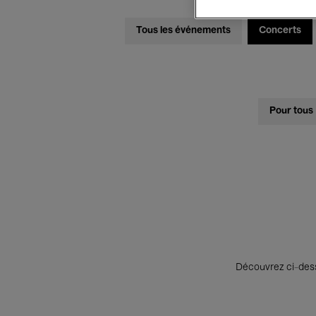
Tous les événements
Concerts
Pour tous
Découvrez ci-desso