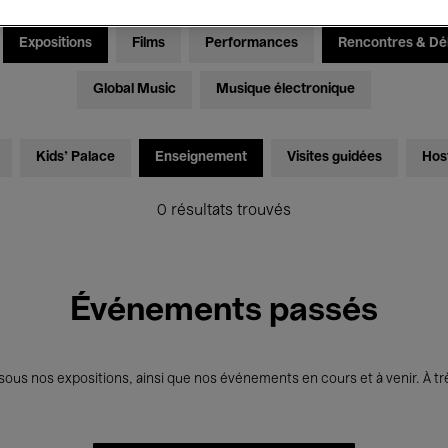
Expositions
Films
Performances
Rencontres & Dé
Global Music
Musique électronique
Kids’ Palace
Enseignement
Visites guidées
Hos
0 résultats trouvés
Événements passés
us nos expositions, ainsi que nos événements en cours et à venir. À trè