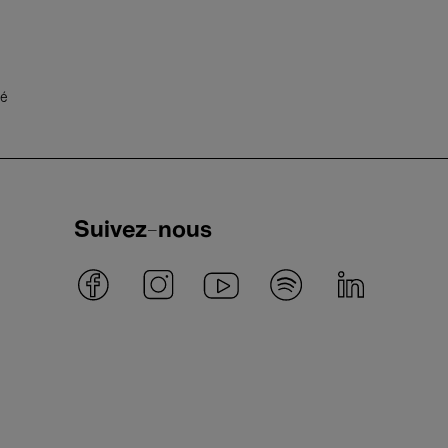
té
Suivez-nous