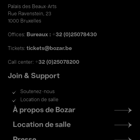
Palais des Beaux-Arts
Rue Ravenstein, 23
1000 Bruxelles
Bureaux : +32 (0)25078430
Offices:
tickets@bozar.be
Tickets:
+32 (0)25078200
Call center:
Join & Support
Soutenez-nous
Location de salle
Footer
À propos de Bozar
menu
Location de salle
Presse