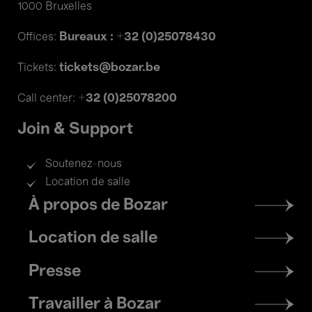
1000 Bruxelles
Bureaux : +32 (0)25078430
Offices:
tickets@bozar.be
Tickets:
+32 (0)25078200
Call center:
Join & Support
Soutenez-nous
Location de salle
Footer
À propos de Bozar
menu
Location de salle
Presse
Travailler à Bozar