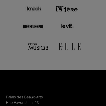
Palais des Beaux-Arts
Rue Ravenstein, 23