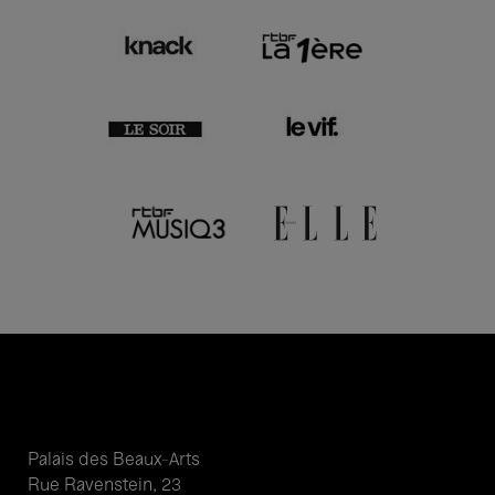
Palais des Beaux-Arts
Rue Ravenstein, 23