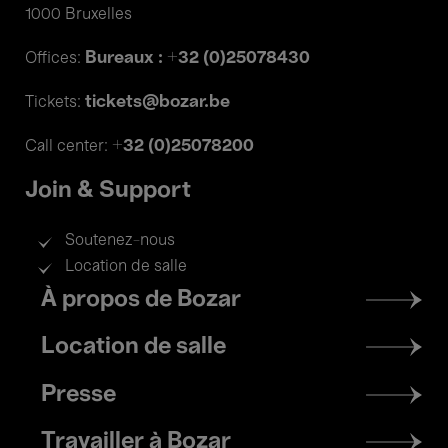
1000 Bruxelles
Bureaux : +32 (0)25078430
Offices:
tickets@bozar.be
Tickets:
+32 (0)25078200
Call center:
Join & Support
Soutenez-nous
Location de salle
Footer
À propos de Bozar
menu
Location de salle
Presse
Travailler à Bozar