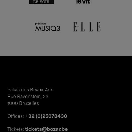
Palais des Beaux-Arts
Rue Ravenstein, 23
1000 Bruxelles
+32 (0)25078430
Offices:
tickets@bozar.be
Tickets: