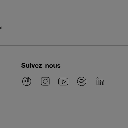
té
Suivez-nous