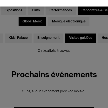
Expositions
Films
Performances
Rencontres & Dé
Global Music
Musique électronique
Kids’ Palace
Enseignement
Visites guidées
Hos
0 résultats trouvés
Prochains événements
Oups, aucun événement prévu ce mois-ci.