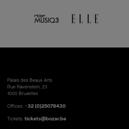
Palais des Beaux-Arts
Rue Ravenstein, 23
1000 Bruxelles
+32 (0)25078430
Offices:
tickets@bozar.be
Tickets: