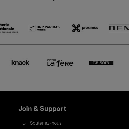
Join & Support
Soutenez-nous