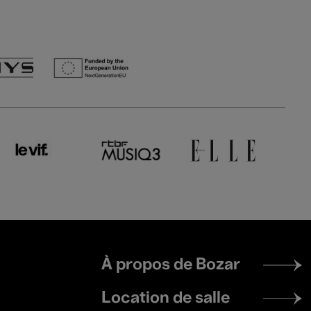
Footer
À propos de Bozar
menu
Location de salle