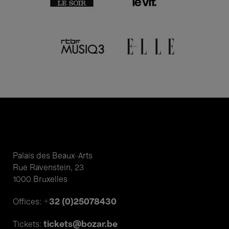
Palais des Beaux-Arts
Rue Ravenstein, 23
1000 Bruxelles
+32 (0)25078430
Offices:
tickets@bozar.be
Tickets: