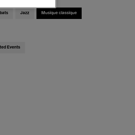
bats
Jazz
Musique classique
ted Events