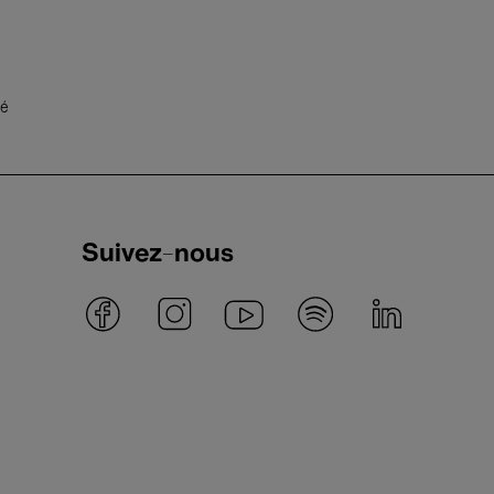
té
Suivez-nous