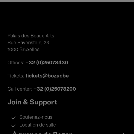
Palais des Beaux-Arts
Rue Ravenstein, 23
1000 Bruxelles
+32 (0)25078430
Offices:
tickets@bozar.be
Tickets:
+32 (0)25078200
Call center:
Join & Support
Soutenez-nous
Location de salle
Footer