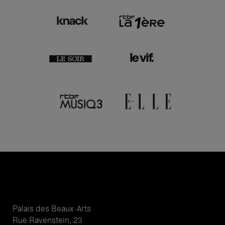
Palais des Beaux-Arts
Rue Ravenstein, 23