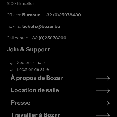
1000 Bruxelles
Bureaux : +32 (0)25078430
Offices:
tickets@bozar.be
Tickets:
+32 (0)25078200
Call center:
Join & Support
Soutenez-nous
Location de salle
Footer
À propos de Bozar
menu
Location de salle
Presse
Travailler à Bozar