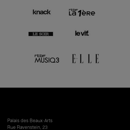
Palais des Beaux-Arts
Rue Ravenstein, 23