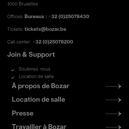
1000 Bruxelles
Bureaux : +32 (0)25078430
Offices:
tickets@bozar.be
Tickets:
+32 (0)25078200
Call center:
Join & Support
Soutenez-nous
Location de salle
Footer
À propos de Bozar
menu
Location de salle
Presse
Travailler à Bozar