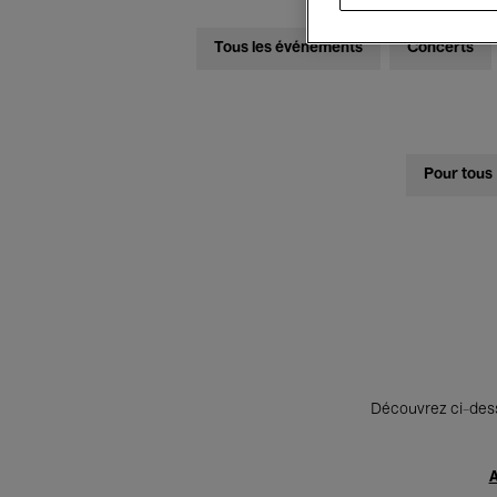
Tous les événements
Concerts
Pour tous
Découvrez ci-desso
A