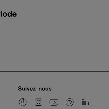
riode
Suivez-nous