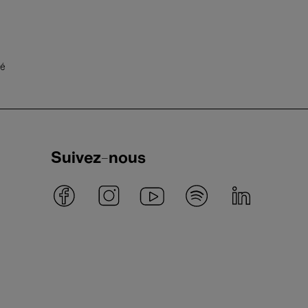
té
Suivez-nous