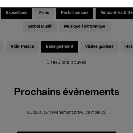
Expositions
Films
Performances
Rencontres & Dé
Global Music
Musique électronique
Kids’ Palace
Enseignement
Visites guidées
Hos
0 résultats trouvés
Prochains événements
Oups, aucun événement prévu ce mois-ci.