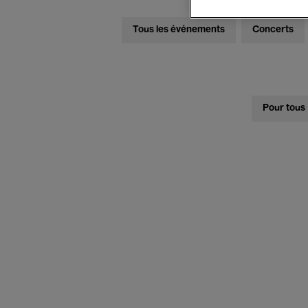
Tous les événements
Concerts
Pour tous