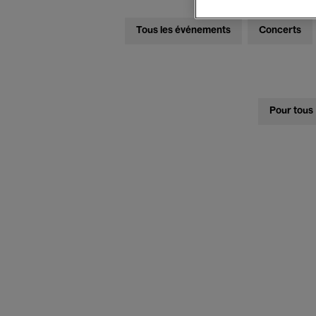
Tous les événements
Concerts
Pour tous