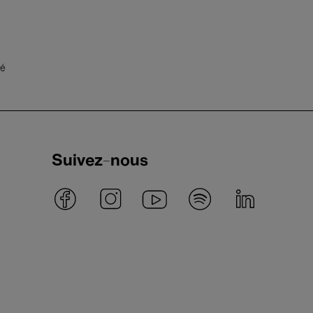
té
Suivez-nous