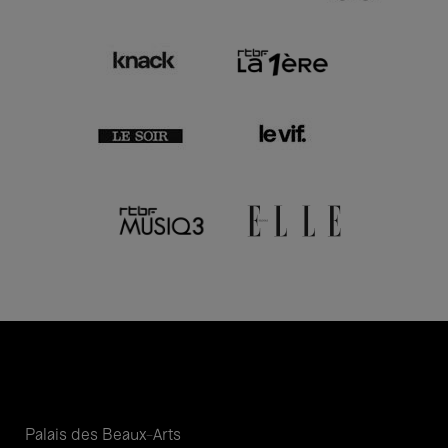
Palais des Beaux-Arts