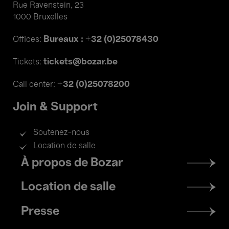
Rue Ravenstein, 23
1000 Bruxelles
Bureaux : +32 (0)25078430
Offices:
tickets@bozar.be
Tickets:
+32 (0)25078200
Call center:
Join & Support
Soutenez-nous
Location de salle
Footer
À propos de Bozar
menu
Location de salle
Presse