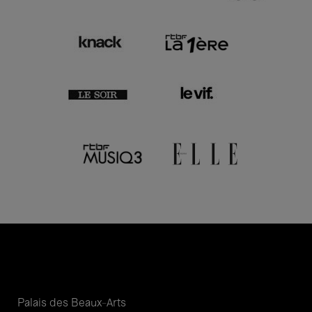
Palais des Beaux-Arts