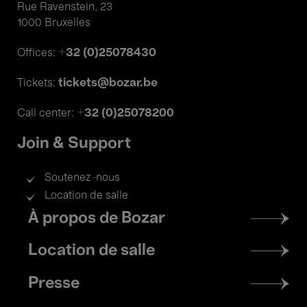
Rue Ravenstein, 23
1000 Bruxelles
+32 (0)25078430
Offices:
tickets@bozar.be
Tickets:
+32 (0)25078200
Call center:
Join & Support
Soutenez-nous
Location de salle
Footer
À propos de Bozar
menu
Location de salle
Presse