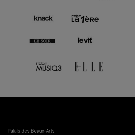
Palais des Beaux-Arts