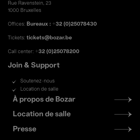
Rue Ravenstein, 23
1000 Bruxelles
Bureaux : +32 (0)25078430
Offices:
tickets@bozar.be
Tickets:
+32 (0)25078200
Call center:
Join & Support
Soutenez-nous
Location de salle
Footer
À propos de Bozar
menu
Location de salle
Presse