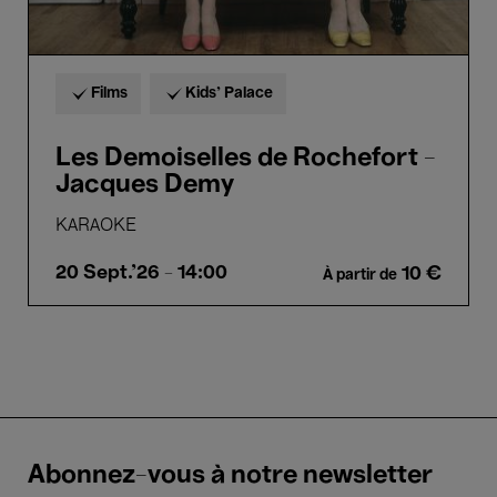
Films
Kids’ Palace
Les Demoiselles de Rochefort -
Jacques Demy
KARAOKE
20 Sept.'26
- 14:00
10 €
À partir de
Abonnez-vous à notre newsletter