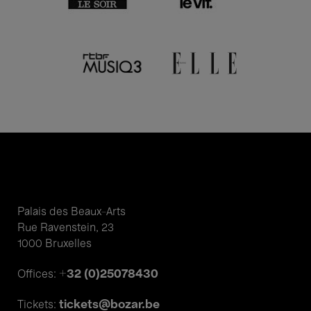
Palais des Beaux-Arts
Rue Ravenstein, 23
1000 Bruxelles
+32 (0)25078430
Offices:
tickets@bozar.be
Tickets: