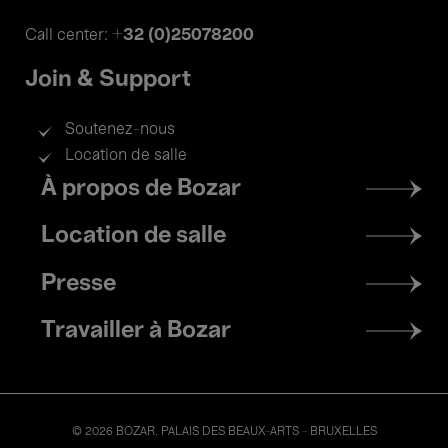
+32 (0)25078200
Call center:
Join & Support
Soutenez-nous
Location de salle
Footer
À propos de Bozar
menu
Location de salle
Presse
Travailler à Bozar
© 2026 BOZAR. PALAIS DES BEAUX-ARTS - BRUXELLES