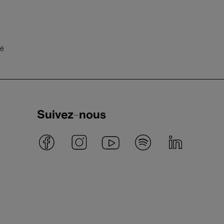
té
Suivez-nous