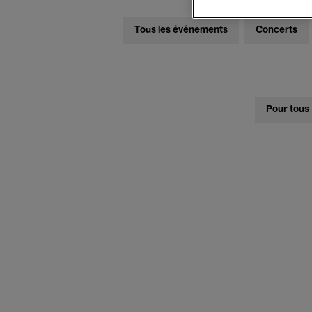
Tous les événements
Concerts
Pour tous