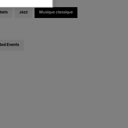
bats
Jazz
Musique classique
ted Events