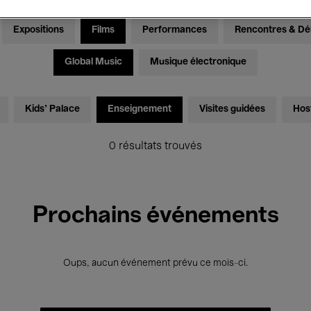
Expositions
Films
Performances
Rencontres & Dé
Global Music
Musique électronique
Kids’ Palace
Enseignement
Visites guidées
Hos
0 résultats trouvés
Prochains événements
Oups, aucun événement prévu ce mois-ci.