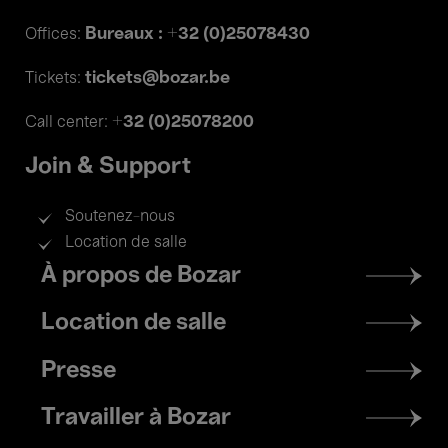
Bureaux : +32 (0)25078430
Offices:
tickets@bozar.be
Tickets:
+32 (0)25078200
Call center:
Join & Support
Soutenez-nous
Location de salle
Footer
À propos de Bozar
menu
Location de salle
Presse
Travailler à Bozar