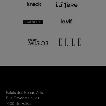
Palais des Beaux-Arts
Rue Ravenstein, 23
1000 Bruxelles