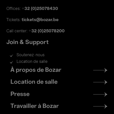
+32 (0)25078430
Offices:
tickets@bozar.be
Tickets:
+32 (0)25078200
Call center:
Join & Support
Soutenez-nous
Location de salle
Footer
À propos de Bozar
menu
Location de salle
Presse
Travailler à Bozar