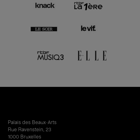
Palais des Beaux-Arts
Rue Ravenstein, 23
1000 Bruxelles