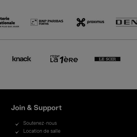
Join & Support
Soutenez-nous
Location de salle