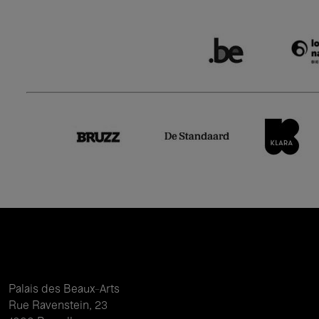
Palais des Beaux-Arts
Rue Ravenstein, 23