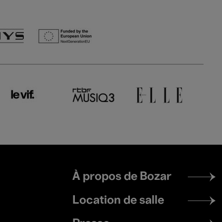
Footer
À propos de Bozar
menu
Location de salle