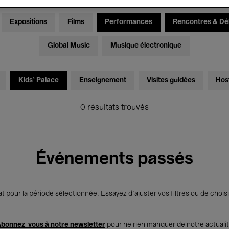
Expositions
Films
Performances
Rencontres & Dé
Global Music
Musique électronique
Kids’ Palace
Enseignement
Visites guidées
Hos
0 résultats trouvés
Événements passés
t pour la période sélectionnée. Essayez d’ajuster vos filtres ou de choisi
bonnez-vous à notre newsletter
pour ne rien manquer de notre actuali