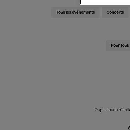
Tous les événements
Concerts
Pour tous
Oups, aucun résulta
A