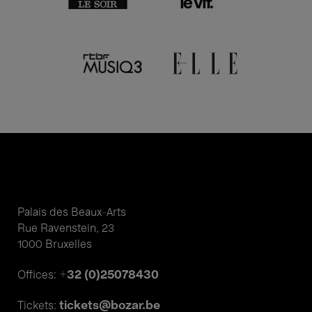
Palais des Beaux-Arts
Rue Ravenstein, 23
1000 Bruxelles
+32 (0)25078430
Offices:
tickets@bozar.be
Tickets: