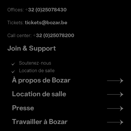
+32 (0)25078430
Offices:
tickets@bozar.be
Tickets:
+32 (0)25078200
Call center:
Join & Support
Soutenez-nous
Location de salle
Footer
À propos de Bozar
menu
Location de salle
Presse
Travailler à Bozar