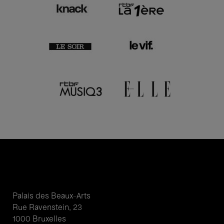
Palais des Beaux-Arts
Rue Ravenstein, 23
1000 Bruxelles