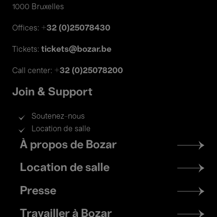
1000 Bruxelles
+32 (0)25078430
Offices:
tickets@bozar.be
Tickets:
+32 (0)25078200
Call center:
Join & Support
Soutenez-nous
Location de salle
Footer
À propos de Bozar
menu
Location de salle
Presse
Travailler à Bozar