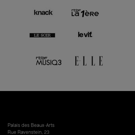
Palais des Beaux-Arts
Rue Ravenstein, 23