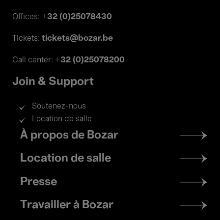
+32 (0)25078430
Offices:
tickets@bozar.be
Tickets:
+32 (0)25078200
Call center:
Join & Support
Soutenez-nous
Location de salle
Footer
À propos de Bozar
menu
Location de salle
Presse
Travailler à Bozar