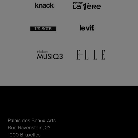
Palais des Beaux-Arts
Rue Ravenstein, 23
1000 Bruxelles