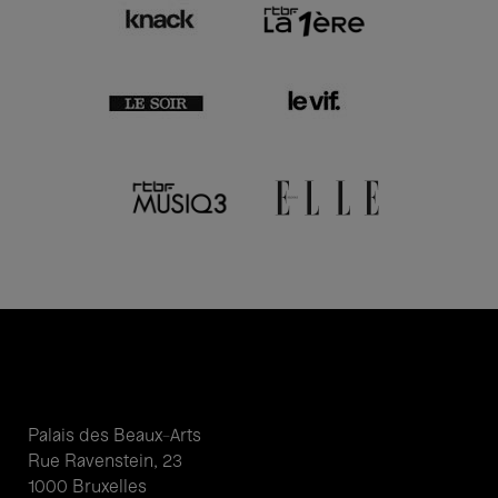
Palais des Beaux-Arts
Rue Ravenstein, 23
1000 Bruxelles