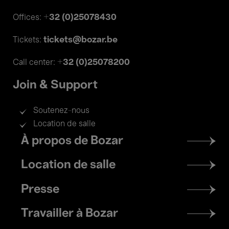
+32 (0)25078430
Offices:
tickets@bozar.be
Tickets:
+32 (0)25078200
Call center:
Join & Support
Soutenez-nous
Location de salle
Footer
À propos de Bozar
menu
Location de salle
Presse
Travailler à Bozar