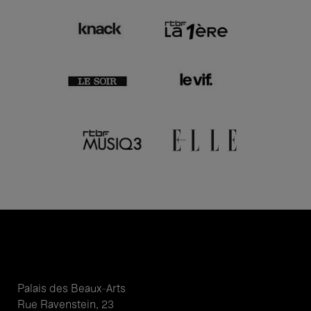
Palais des Beaux-Arts
Rue Ravenstein, 23