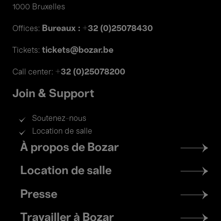
1000 Bruxelles
Bureaux : +32 (0)25078430
Offices:
tickets@bozar.be
Tickets:
+32 (0)25078200
Call center:
Join & Support
Soutenez-nous
Location de salle
Footer
À propos de Bozar
menu
Location de salle
Presse
Travailler à Bozar