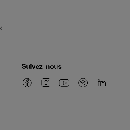
té
Suivez-nous