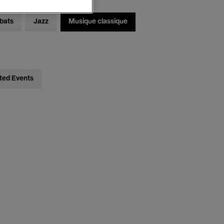
bats
Jazz
Musique classique
ted Events