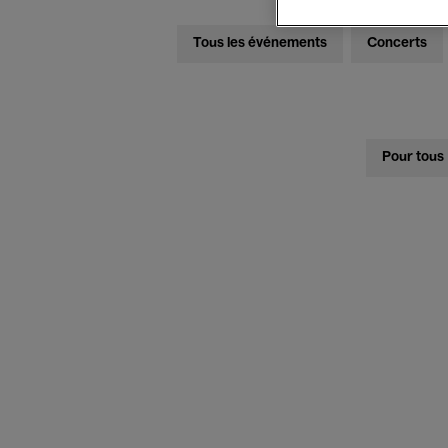
Tous les événements
Concerts
Pour tous