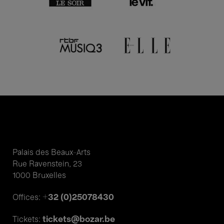
Palais des Beaux-Arts
Rue Ravenstein, 23
1000 Bruxelles
+32 (0)25078430
Offices:
tickets@bozar.be
Tickets: