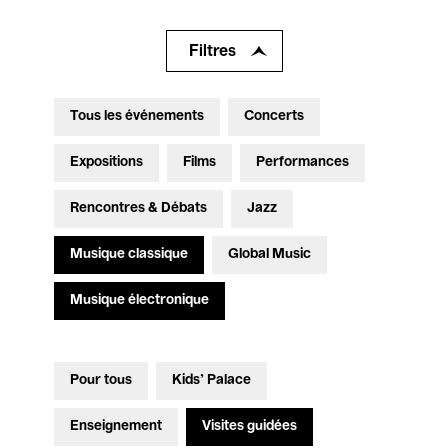
Filtres
Tous les événements
Concerts
Expositions
Films
Performances
Rencontres & Débats
Jazz
Musique classique
Global Music
Musique électronique
Pour tous
Kids’ Palace
Enseignement
Visites guidées