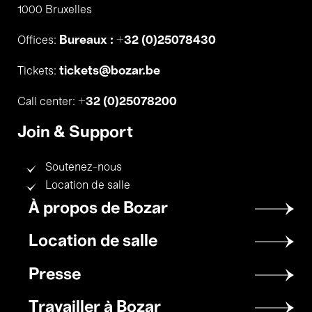
1000 Bruxelles
Bureaux : +32 (0)25078430
Offices:
tickets@bozar.be
Tickets:
+32 (0)25078200
Call center:
Join & Support
Soutenez-nous
Location de salle
Footer
À propos de Bozar
menu
Location de salle
Presse
Travailler à Bozar