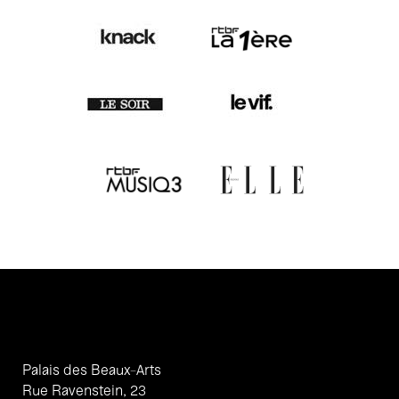
Palais des Beaux-Arts
Rue Ravenstein, 23