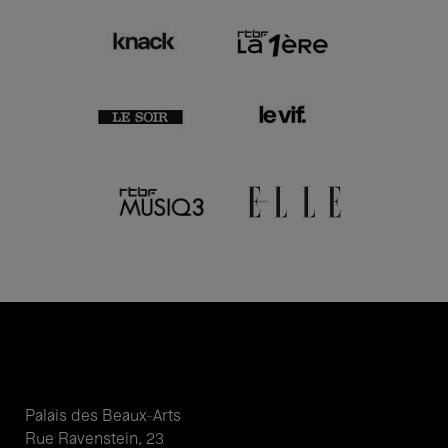
Palais des Beaux-Arts
Rue Ravenstein, 23