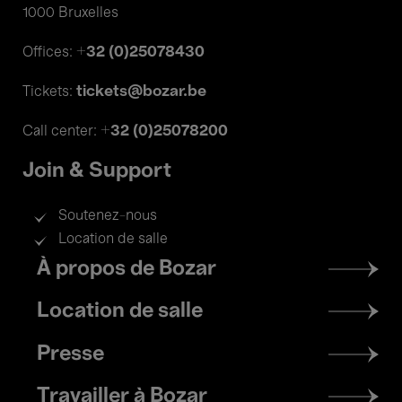
1000 Bruxelles
+32 (0)25078430
Offices:
tickets@bozar.be
Tickets:
+32 (0)25078200
Call center:
Join & Support
Soutenez-nous
Location de salle
Footer
À propos de Bozar
menu
Location de salle
Presse
Travailler à Bozar