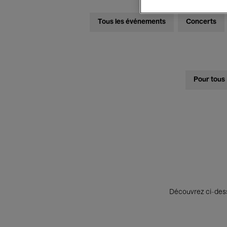
Tous les événements
Concerts
Pour tous
Découvrez ci-desso