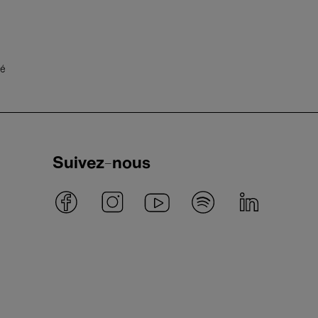
té
Suivez-nous