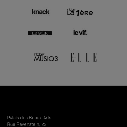
Palais des Beaux-Arts
Rue Ravenstein, 23