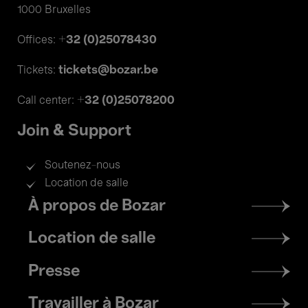
1000 Bruxelles
+32 (0)25078430
Offices:
tickets@bozar.be
Tickets:
+32 (0)25078200
Call center:
Join & Support
Soutenez-nous
Location de salle
Footer
À propos de Bozar
menu
Location de salle
Presse
Travailler à Bozar