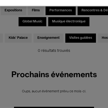
Expositions
Films
Performances
Rencontres & Dé
Global Music
Musique électronique
Kids’ Palace
Enseignement
Visites guidées
Hos
0 résultats trouvés
Prochains événements
Oups, aucun événement prévu ce mois-ci.