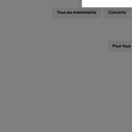
Tous les événements
Concerts
Pour tous