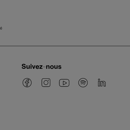
té
Suivez-nous