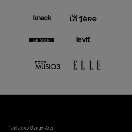
Palais des Beaux-Arts