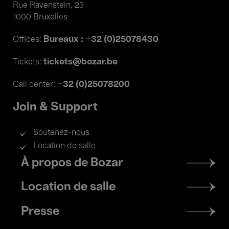
Rue Ravenstein, 23
1000 Bruxelles
Bureaux : +32 (0)25078430
Offices:
tickets@bozar.be
Tickets:
+32 (0)25078200
Call center:
Join & Support
Soutenez-nous
Location de salle
Footer
À propos de Bozar
menu
Location de salle
Presse